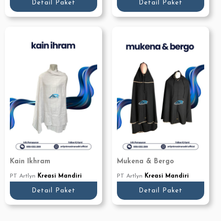
Detail Paket
Detail Paket
Kain Ikhram
Mukena & Bergo
PT Artlyn
Kreasi Mandiri
PT Artlyn
Kreasi Mandiri
Detail Paket
Detail Paket