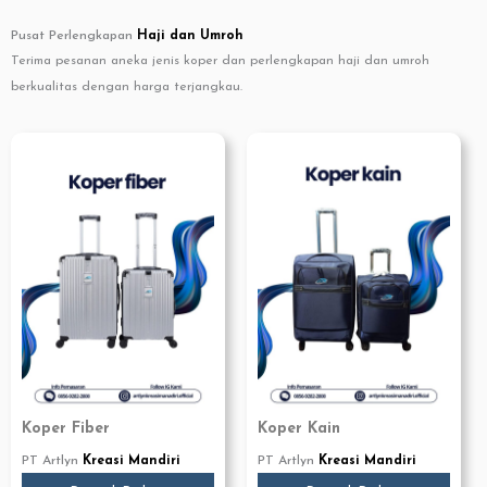
k
a
m
Pusat Perlengkapan
Haji dan Umroh
Terima pesanan aneka jenis koper dan perlengkapan haji dan umroh
berkualitas dengan harga terjangkau.
Koper Fiber
Koper Kain
PT Artlyn
Kreasi Mandiri
PT Artlyn
Kreasi Mandiri