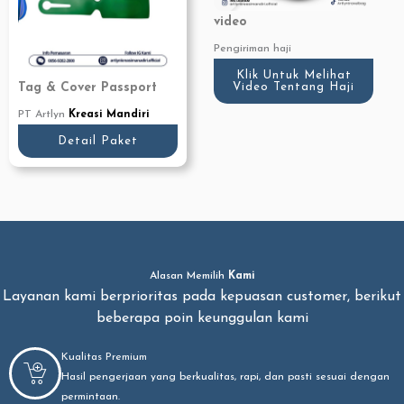
video
Pengiriman haji
Klik Untuk Melihat
Video Tentang Haji
Tag & Cover Passport
PT Artlyn
Kreasi Mandiri
Detail Paket
Alasan Memilih
Kami
Layanan kami berprioritas pada kepuasan customer, berikut
beberapa poin keunggulan kami
Kualitas Premium
Hasil pengerjaan yang berkualitas, rapi, dan pasti sesuai dengan
permintaan.