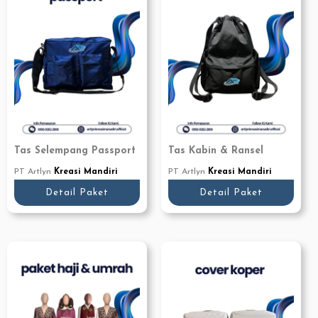
Tas Selempang Passport
Tas Kabin & Ransel
PT Artlyn
Kreasi Mandiri
PT Artlyn
Kreasi Mandiri
Detail Paket
Detail Paket